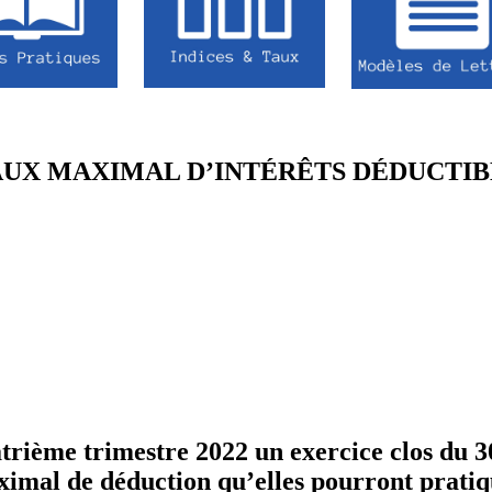
AUX MAXIMAL D’INTÉRÊTS DÉDUCTIB
atrième trimestre 2022 un exercice clos du
imal de déduction qu’elles pourront pratiqu