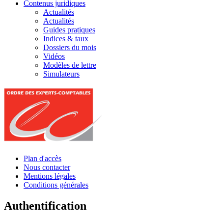
Contenus juridiques
Actualités
Actualités
Guides pratiques
Indices & taux
Dossiers du mois
Vidéos
Modèles de lettre
Simulateurs
Plan d'accès
Nous contacter
Mentions légales
Conditions générales
Authentification