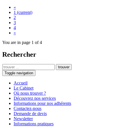
«
1
(current)
2
3
4
»
You are in page 1 of 4
Rechercher
trouver
Toggle navigation
Accueil
Le Cabinet
Où nous trouver ?
Découvrez nos services
Informations pour nos adhérents
Contactez-nous
Demande de devis
Newsletter
Informations pratiques